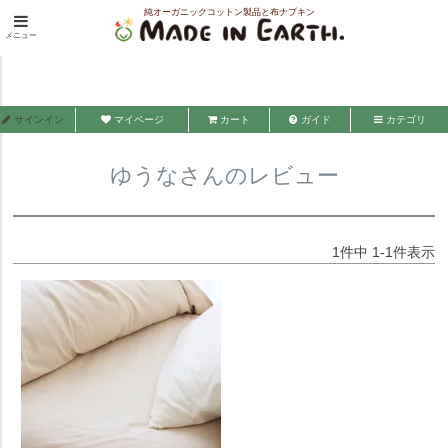
純オーガニックコットン製品と布ナプキン
HOME
ゆうなさんのレビュー
メニュー
メイド・イン・アース
サインイン
マイページ
カート
ガイド
カテゴリ
ゆうなさんのレビュー
1
件中
1
-
1
件表示