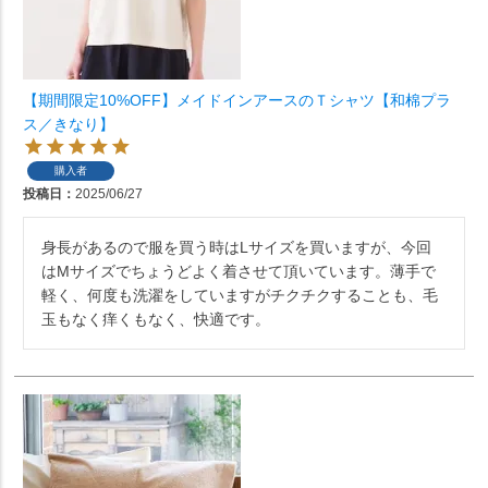
【期間限定10%OFF】メイドインアースのＴシャツ【和棉プラ
ス／きなり】
購入者
投稿日
2025/06/27
身長があるので服を買う時はLサイズを買いますが、今回
はMサイズでちょうどよく着させて頂いています。薄手で
軽く、何度も洗濯をしていますがチクチクすることも、毛
玉もなく痒くもなく、快適です。