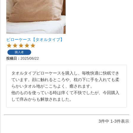
ピローケース【タオルタイプ】
購入者
投稿日
2025/06/22
タオルタイプピローケースを購入し、毎晩快適に快眠でき
ています。顔に触れるところや、枕の下に手を入れても柔
らかいタオル地がここちよく、癒されます。

他のものを使っている時は痒くて不快でしたが、今回購入
して痒みからも解放されました。
3
件中
1
-
3
件表示