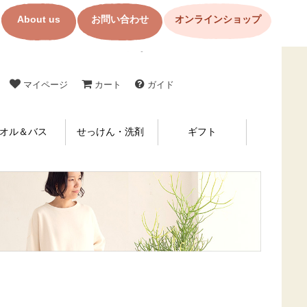
About us
お問い合わせ
オンラインショップ
コットン製品・布ナプキンの購入なら【メイド・イン・アース】
マイページ
カート
ガイド
オル＆バス
せっけん・洗剤
ギフト