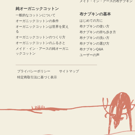
メイド・イン・アースの布ナプキン
純オーガニックコットン
布ナプキンの基本
一般的なコットンについて
はじめての方に
オーガニックコットンの条件
布ナプキンの使い方
オーガニックコットンは世界を変え
る
布ナプキンの持ち歩き方
オーガニックコットンのつくり方
布ナプキンの洗い方
オーガニックコットンのふるさと
布ナプキンの選び方
メイド・イン・アースの純オーガニ
布ナプキンQ&A
ックコットン
ユーザーの声
プライバシーポリシー
サイトマップ
特定商取引法に基づく表示