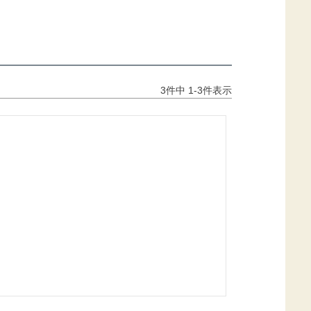
3
件中
1
-
3
件表示