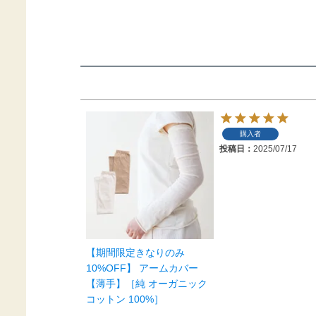
購入者
投稿日
2025/07/17
【期間限定きなりのみ
10%OFF】 アームカバー
【薄手】［純 オーガニック
コットン 100%］