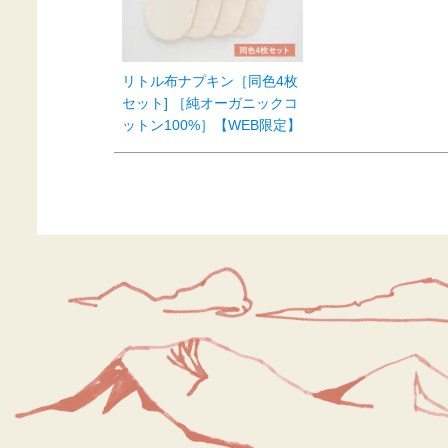
リトル布ナプキン［同色4枚
セット] ［純オーガニックコ
ットン100%］【WEB限定】