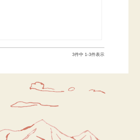
3
件中
1
-
3
件表示