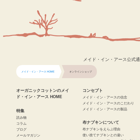
メイド・イン・アース公式通
メイド・イン・アース HOME
オンラインショップ
オーガニックコットンのメイ
コンセプト
ド・イン・アース HOME
メイド・イン・アースの信念
メイド・イン・アースのこだわり
メイド・イン・アースの製品
特集
読み物
布ナプキンについて
コラム
布ナプキンをえらぶ理由
ブログ
使い捨てナプキンとの違い
メールマガジン