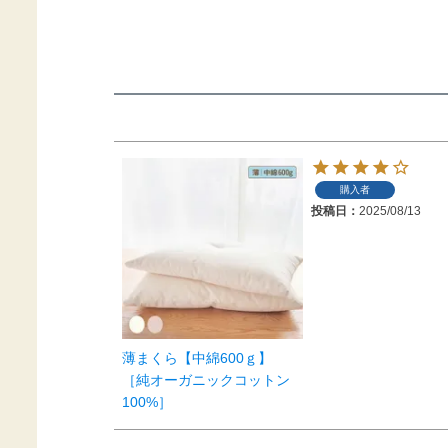
購入者
投稿日
2025/08/13
薄まくら【中綿600ｇ】
［純オーガニックコットン
100%］