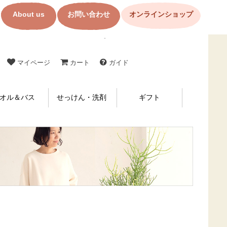
About us
お問い合わせ
オンラインショップ
コットン製品・布ナプキンの購入なら【メイド・イン・アース】
マイページ
カート
ガイド
オル＆バス
せっけん・洗剤
ギフト