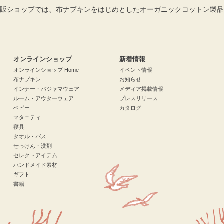
販ショップでは、布ナプキンをはじめとしたオーガニックコットン製品
検索
オンラインショップ
新着情報
オンラインショップ Home
イベント情報
布ナプキン
お知らせ
インナー・パジャマウェア
メディア掲載情報
ルーム・アウターウェア
プレスリリース
ベビー
カタログ
マタニティ
寝具
タオル・バス
せっけん・洗剤
セレクトアイテム
ハンドメイド素材
ギフト
書籍