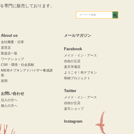
を専門に販売しております。
About us
メールマガジン
会社概要・沿革
直営店
Facebook
取扱店一覧
メイド・イン・アース
ワークショップ
自由が丘店
CSR・環境・社会貢献
楽天市場店
MIE布ナプキンアドバイザー養成講
ようこそ！布ナプキン
座
和綿プロジェクト
採用
Twitter
お問い合わせ
メイド・イン・アース
法人の方へ
自由が丘店
個人の方へ
楽天ショップ
Instagram