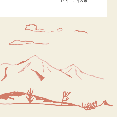
1
件中
1
-
1
件表示