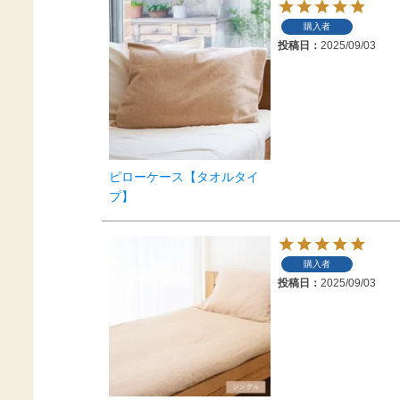
購入者
投稿日
2025/09/03
ピローケース【タオルタイ
プ】
購入者
投稿日
2025/09/03