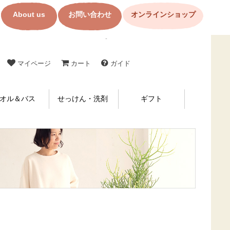
About us
お問い合わせ
オンラインショップ
コットン製品・布ナプキンの購入なら【メイド・イン・アース】
マイページ
カート
ガイド
オル＆バス
せっけん・洗剤
ギフト