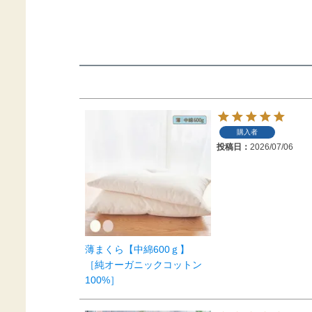
購入者
投稿日
2026/07/06
薄まくら【中綿600ｇ】
［純オーガニックコットン
100%］