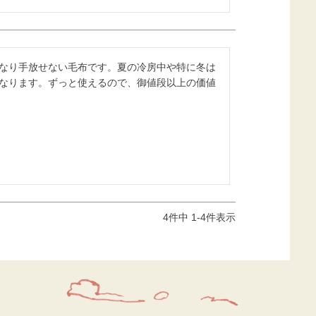
なり手放せない毛布です。夏の冷房中や特に冬は
なります。ずっと使えるので、御値段以上の価値
4
件中
1
-
4
件表示