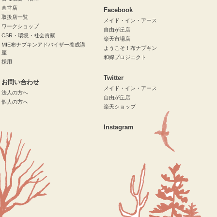
直営店
Facebook
取扱店一覧
メイド・イン・アース
ワークショップ
自由が丘店
CSR・環境・社会貢献
楽天市場店
MIE布ナプキンアドバイザー養成講
ようこそ！布ナプキン
座
和綿プロジェクト
採用
Twitter
お問い合わせ
メイド・イン・アース
法人の方へ
自由が丘店
個人の方へ
楽天ショップ
Instagram