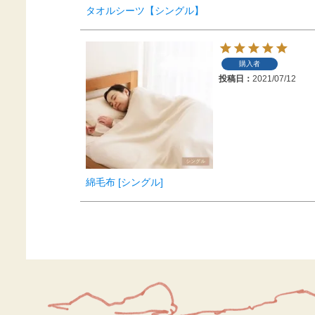
タオルシーツ【シングル】
購入者
投稿日
2021/07/12
綿毛布 [シングル]