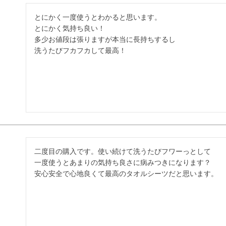
とにかく一度使うとわかると思います。

とにかく気持ち良い！

多少お値段は張りますが本当に長持ちするし

洗うたびフカフカして最高！
二度目の購入です。使い続けて洗うたびフワーっとして

一度使うとあまりの気持ち良さに病みつきになります？

安心安全で心地良くて最高のタオルシーツだと思います。