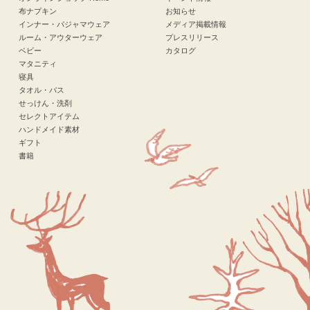
布ナプキン
お知らせ
インナー・パジャマウェア
メディア掲載情報
ルーム・アウターウェア
プレスリリース
ベビー
カタログ
マタニティ
寝具
タオル・バス
せっけん・洗剤
セレクトアイテム
ハンドメイド素材
ギフト
書籍