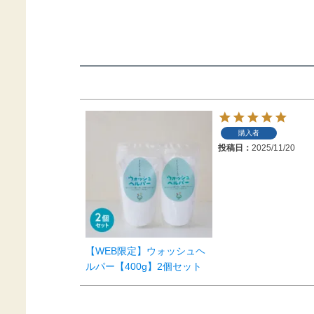
購入者
投稿日
2025/11/20
【WEB限定】ウォッシュヘ
ルパー【400g】2個セット