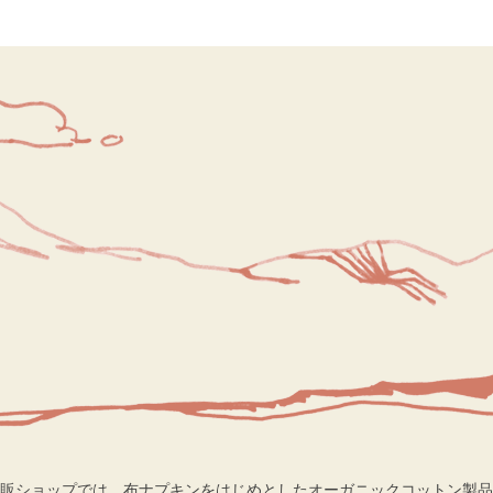
販ショップでは、布ナプキンをはじめとしたオーガニックコットン製品