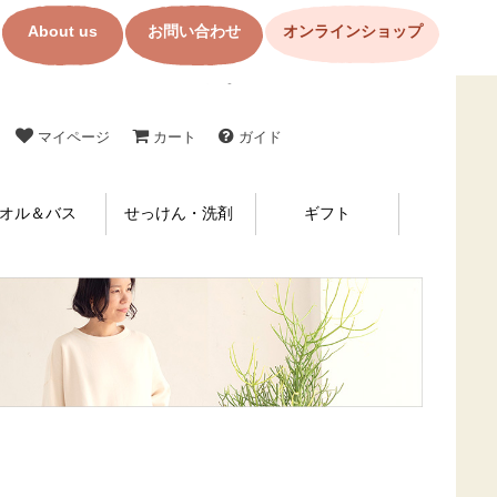
About us
お問い合わせ
オンラインショップ
コットン製品・布ナプキンの購入なら【メイド・イン・アース】
マイページ
カート
ガイド
オル＆バス
せっけん・洗剤
ギフト