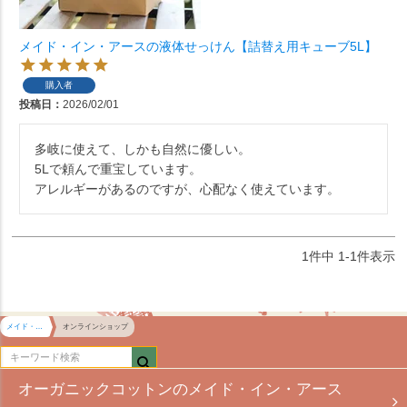
メイド・イン・アースの液体せっけん【詰替え用キューブ5L】
購入者
投稿日
2026/02/01
多岐に使えて、しかも自然に優しい。

5Lで頼んで重宝しています。

アレルギーがあるのですが、心配なく使えています。
1
件中
1
-
1
件表示
メイド・イン・アース HOME
オンラインショップ
オーガニックコットンのメイド・イン・アース