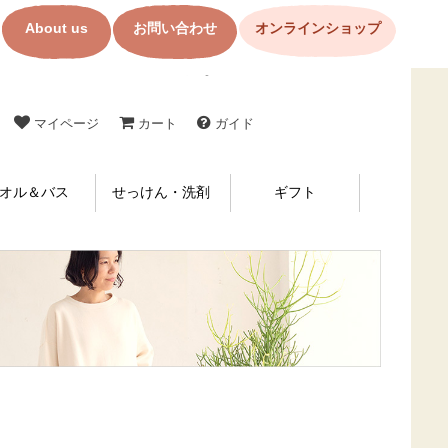
About us
お問い合わせ
オンラインショップ
コットン製品・布ナプキンの購入なら【メイド・イン・アース】
マイページ
カート
ガイド
オル＆バス
せっけん・洗剤
ギフト