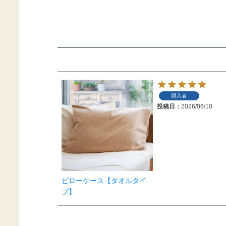
購入者
投稿日
2026/06/10
ピローケース【タオルタイ
プ】