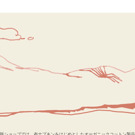
販ショップでは、布ナプキンをはじめとしたオーガニックコットン製品