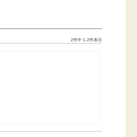
2
件中
1
-
2
件表示