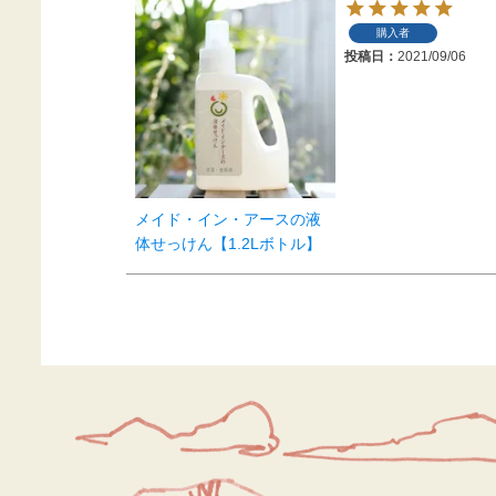
購入者
投稿日
2021/09/06
メイド・イン・アースの液
体せっけん【1.2Lボトル】