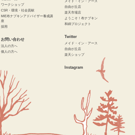
メイド・イン・アース
ワークショップ
自由が丘店
CSR・環境・社会貢献
楽天市場店
MIE布ナプキンアドバイザー養成講
ようこそ！布ナプキン
座
和綿プロジェクト
採用
Twitter
お問い合わせ
メイド・イン・アース
法人の方へ
自由が丘店
個人の方へ
楽天ショップ
Instagram