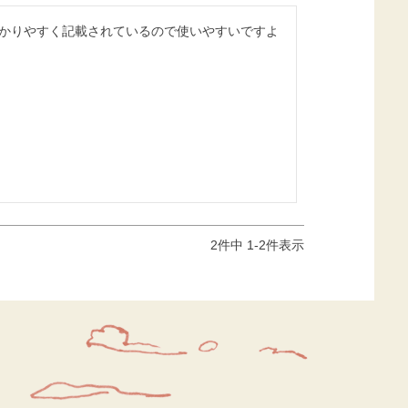
2
件中
1
-
2
件表示