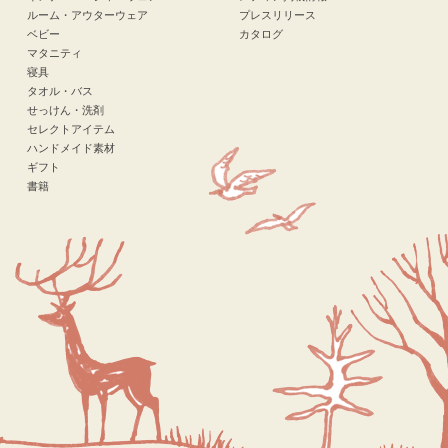
ルーム・アウターウェア
プレスリリース
ベビー
カタログ
マタニティ
寝具
タオル・バス
せっけん・洗剤
セレクトアイテム
ハンドメイド素材
ギフト
書籍