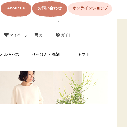
About us
お問い合わせ
オンラインショップ
コットン製品・布ナプキンの購入なら【メイド・イン・アース】
マイページ
カート
ガイド
オル＆バス
せっけん・洗剤
ギフト