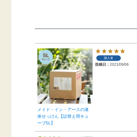
購入者
投稿日
2021/09/06
メイド・イン・アースの液
体せっけん【詰替え用キュ
ーブ5L】