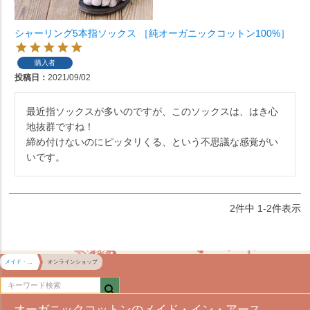
シャーリング5本指ソックス ［純オーガニックコットン100%］
購入者
投稿日
2021/09/02
最近指ソックスが多いのですが、このソックスは、はき心
地抜群ですね！

締め付けないのにピッタリくる、という不思議な感覚がい
いです。
2
件中
1
-
2
件表示
メイド・イン・アース HOME
オンラインショップ
オーガニックコットンのメイド・イン・アース