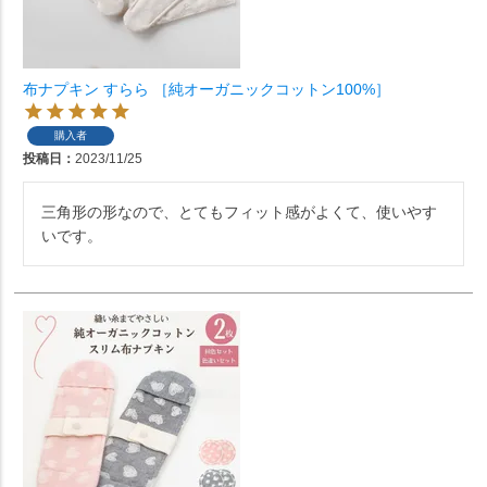
布ナプキン すらら ［純オーガニックコットン100%］
購入者
投稿日
2023/11/25
三角形の形なので、とてもフィット感がよくて、使いやす
いです。