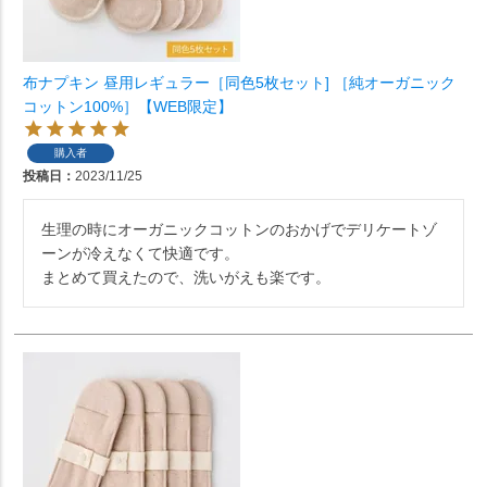
布ナプキン 昼用レギュラー［同色5枚セット] ［純オーガニック
コットン100%］【WEB限定】
購入者
投稿日
2023/11/25
生理の時にオーガニックコットンのおかげでデリケートゾ
ーンが冷えなくて快適です。

まとめて買えたので、洗いがえも楽です。