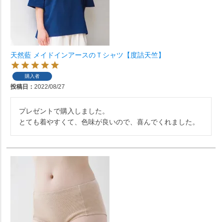
天然藍 メイドインアースのＴシャツ【度詰天竺】
購入者
投稿日
2022/08/27
プレゼントで購入しました。

とても着やすくて、色味が良いので、喜んでくれました。