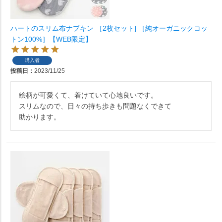
ハートのスリム布ナプキン ［2枚セット] ［純オーガニックコッ
トン100%］【WEB限定】
購入者
投稿日
2023/11/25
絵柄が可愛くて、着けていて心地良いです。

スリムなので、日々の持ち歩きも問題なくできて

助かります。