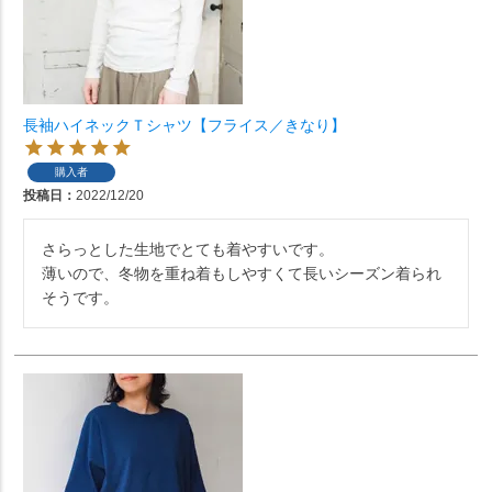
長袖ハイネックＴシャツ【フライス／きなり】
購入者
投稿日
2022/12/20
さらっとした生地でとても着やすいです。

薄いので、冬物を重ね着もしやすくて長いシーズン着られ
そうです。