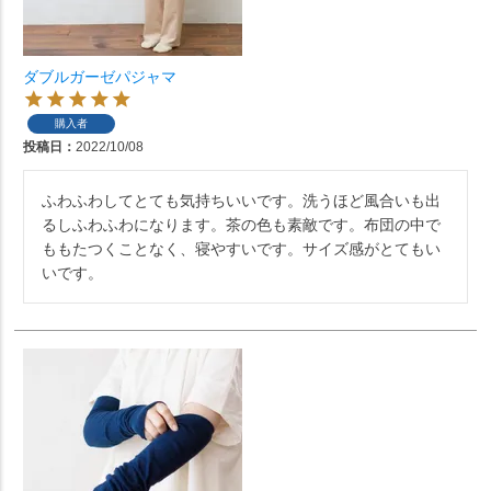
ダブルガーゼパジャマ
購入者
投稿日
2022/10/08
ふわふわしてとても気持ちいいです。洗うほど風合いも出
るしふわふわになります。茶の色も素敵です。布団の中で
ももたつくことなく、寝やすいです。サイズ感がとてもい
いです。