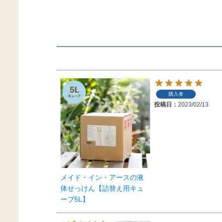
購入者
投稿日
2023/02/13
メイド・イン・アースの液
体せっけん【詰替え用キュ
ーブ5L】