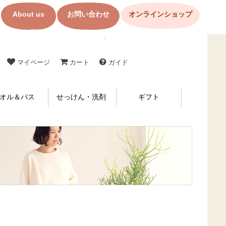
About us
お問い合わせ
オンラインショップ
コットン製品・布ナプキンの購入なら【メイド・イン・アース】
マイページ
カート
ガイド
オル＆バス
せっけん・洗剤
ギフト