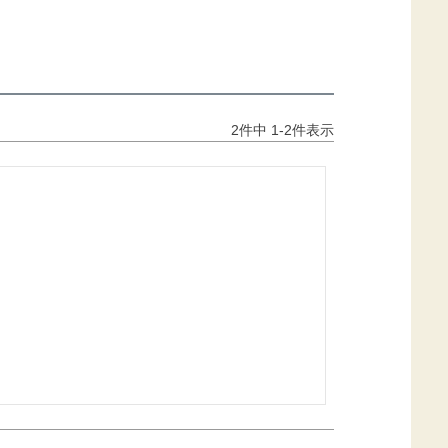
2
件中
1
-
2
件表示