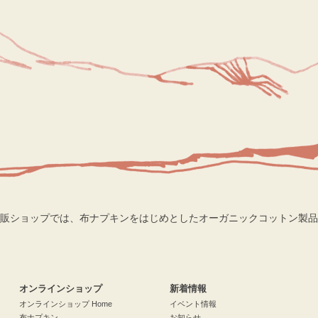
販ショップでは、布ナプキンをはじめとしたオーガニックコットン製品
検索
オンラインショップ
新着情報
オンラインショップ Home
イベント情報
布ナプキン
お知らせ