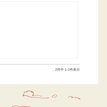
2
件中
1
-
2
件表示