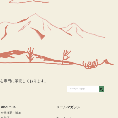
を専門に販売しております。
About us
メールマガジン
会社概要・沿革
直営店