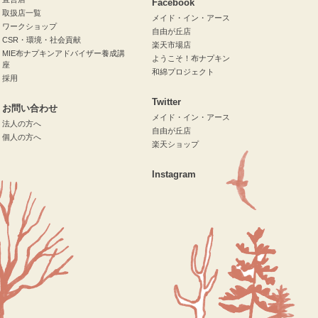
Facebook
取扱店一覧
メイド・イン・アース
ワークショップ
自由が丘店
CSR・環境・社会貢献
楽天市場店
MIE布ナプキンアドバイザー養成講
ようこそ！布ナプキン
座
和綿プロジェクト
採用
Twitter
お問い合わせ
メイド・イン・アース
法人の方へ
自由が丘店
個人の方へ
楽天ショップ
Instagram