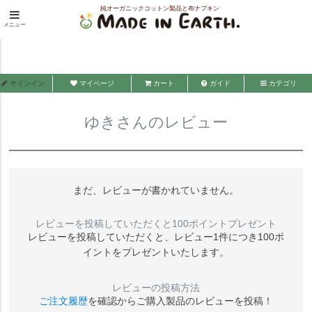
純オーガニックコットン製品と布ナプキン
HOME
ゆきさんのレビュー
メニュー
メイド・イン・アース
サインイン
マイページ
カート
ガイド
カテゴリ
ゆきさんのレビュー
まだ、レビューが書かれていません。
レビューを投稿していただくと100ポイントプレゼント
レビューを投稿していただくと、レビュー1件につき100ポ
イントをプレゼントいたします。
レビューの投稿方法
ご注文履歴
を確認からご購入製品のレビューを投稿！