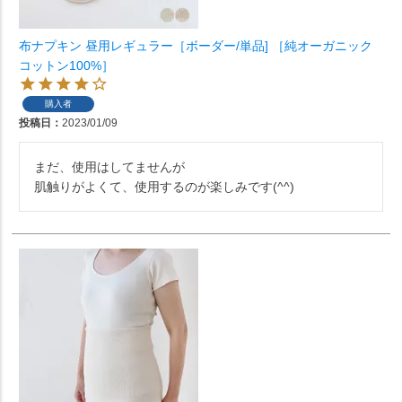
布ナプキン 昼用レギュラー［ボーダー/単品] ［純オーガニック
コットン100%］
購入者
投稿日
2023/01/09
まだ、使用はしてませんが

肌触りがよくて、使用するのが楽しみです(^^)