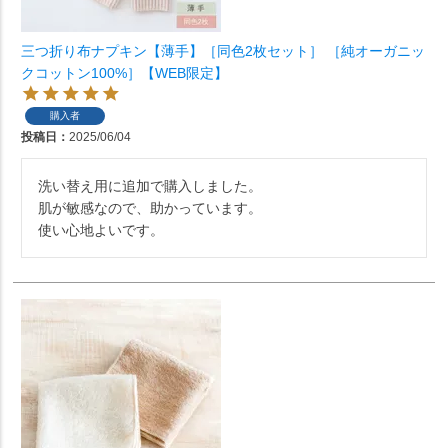
三つ折り布ナプキン【薄手】［同色2枚セット］ ［純オーガニッ
クコットン100%］【WEB限定】
購入者
投稿日
2025/06/04
洗い替え用に追加で購入しました。

肌が敏感なので、助かっています。

使い心地よいです。