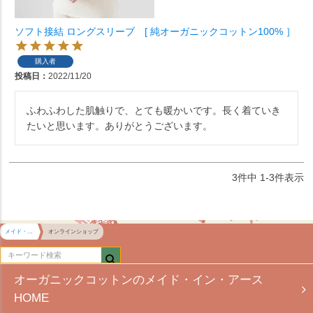
ソフト接結 ロングスリーブ [ 純オーガニックコットン100% ］
購入者
投稿日
2022/11/20
ふわふわした肌触りで、とても暖かいです。長く着ていき
たいと思います。ありがとうございます。
3
件中
1
-
3
件表示
メイド・イン・アース HOME
オンラインショップ
オーガニックコットンのメイド・イン・アース
HOME