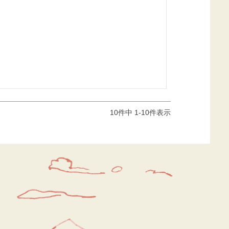
10
件中
1
-
10
件表示