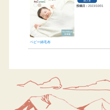
購入者
投稿日
2023/10/01
ベビー綿毛布