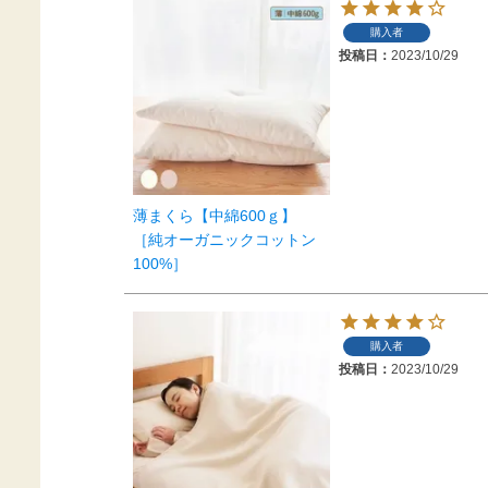
購入者
投稿日
2023/10/29
薄まくら【中綿600ｇ】
［純オーガニックコットン
100%］
購入者
投稿日
2023/10/29