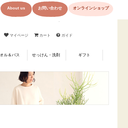
About us
お問い合わせ
オンラインショップ
コットン製品・布ナプキンの購入なら【メイド・イン・アース】
マイページ
カート
ガイド
オル＆バス
せっけん・洗剤
ギフト