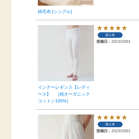
綿毛布 [シングル]
購入者
投稿日
2023/10/01
インナーレギンス【レディ
ース】 ［純オーガニック
コットン100%］
購入者
投稿日
2023/10/01