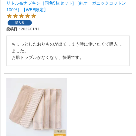
リトル布ナプキン［同色5枚セット] ［純オーガニックコットン
100%］【WEB限定】
購入者
投稿日
2022/01/11
ちょっとしたおりものが出てしまう時に使いたくて購入し
ました。

お肌トラブルがなくなり、快適です。