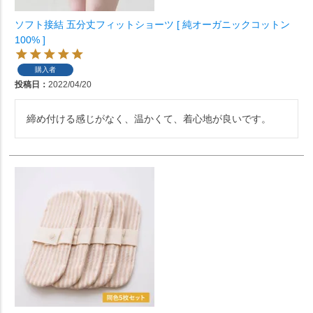
ソフト接結 五分丈フィットショーツ [ 純オーガニックコットン
100% ]
購入者
投稿日
2022/04/20