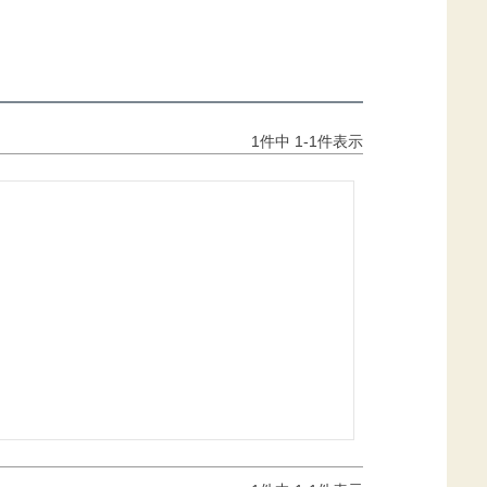
1
件中
1
-
1
件表示