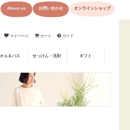
About us
お問い合わせ
オンラインショップ
コットン製品・布ナプキンの購入なら【メイド・イン・アース】
マイページ
カート
ガイド
オル＆バス
せっけん・洗剤
ギフト