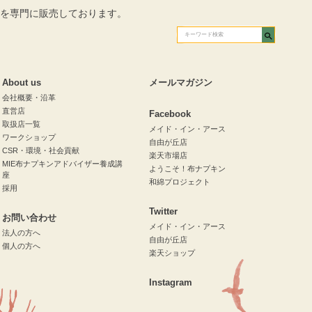
を専門に販売しております。
About us
メールマガジン
会社概要・沿革
直営店
Facebook
取扱店一覧
メイド・イン・アース
ワークショップ
自由が丘店
CSR・環境・社会貢献
楽天市場店
MIE布ナプキンアドバイザー養成講
ようこそ！布ナプキン
座
和綿プロジェクト
採用
Twitter
お問い合わせ
メイド・イン・アース
法人の方へ
自由が丘店
個人の方へ
楽天ショップ
Instagram