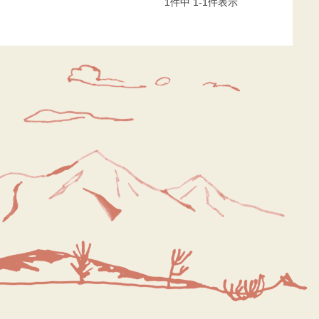
1
件中
1
-
1
件表示