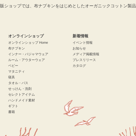
販ショップでは、布ナプキンをはじめとしたオーガニックコットン製品
検索
オンラインショップ
新着情報
オンラインショップ Home
イベント情報
布ナプキン
お知らせ
インナー・パジャマウェア
メディア掲載情報
ルーム・アウターウェア
プレスリリース
ベビー
カタログ
マタニティ
寝具
タオル・バス
せっけん・洗剤
セレクトアイテム
ハンドメイド素材
ギフト
書籍