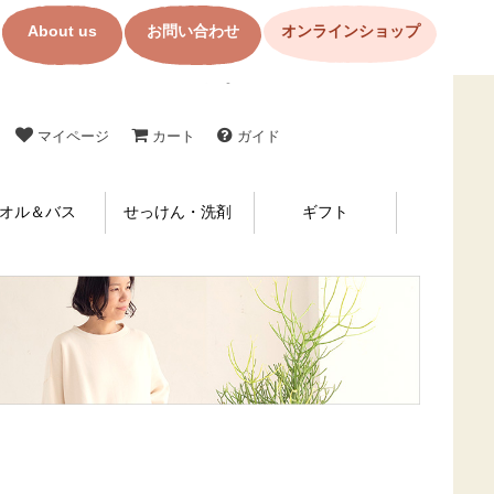
About us
お問い合わせ
オンラインショップ
コットン製品・布ナプキンの購入なら【メイド・イン・アース】
マイページ
カート
ガイド
オル＆バス
せっけん・洗剤
ギフト