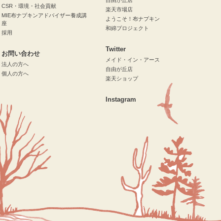
CSR・環境・社会貢献
楽天市場店
MIE布ナプキンアドバイザー養成講
ようこそ！布ナプキン
座
和綿プロジェクト
採用
Twitter
お問い合わせ
メイド・イン・アース
法人の方へ
自由が丘店
個人の方へ
楽天ショップ
Instagram