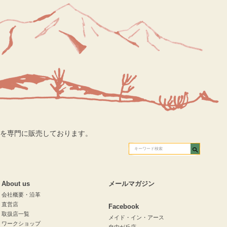
を専門に販売しております。
About us
メールマガジン
会社概要・沿革
直営店
Facebook
取扱店一覧
メイド・イン・アース
ワークショップ
自由が丘店