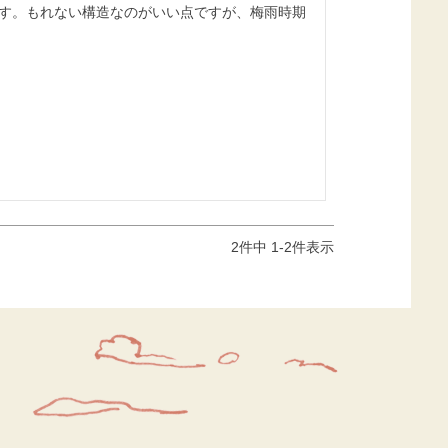
す。もれない構造なのがいい点ですが、梅雨時期
2
件中
1
-
2
件表示