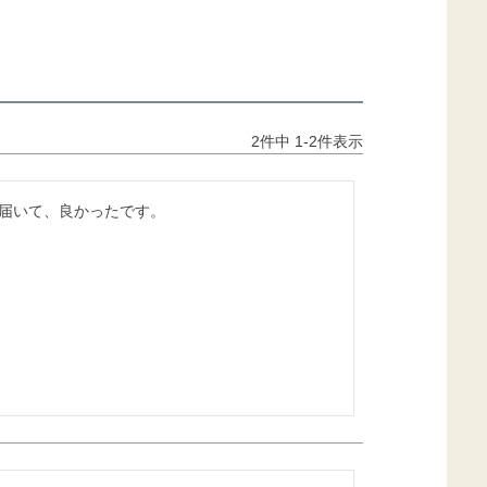
2
件中
1
-
2
件表示
届いて、良かったです。