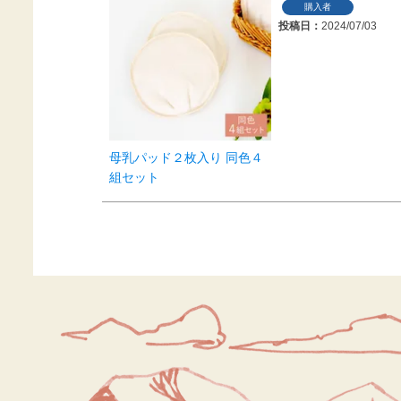
購入者
投稿日
2024/07/03
母乳パッド２枚入り 同色４
組セット