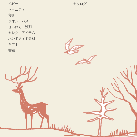
ベビー
カタログ
マタニティ
寝具
タオル・バス
せっけん・洗剤
セレクトアイテム
ハンドメイド素材
ギフト
書籍