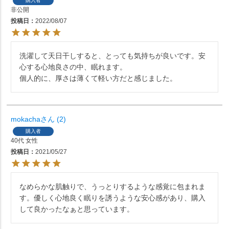
購入者
非公開
投稿日
2022/08/07
洗濯して天日干しすると、とっても気持ちが良いです。安
心する心地良さの中、眠れます。

個人的に、厚さは薄くて軽い方だと感じました。
mokacha
2
購入者
40代
女性
投稿日
2021/05/27
なめらかな肌触りで、うっとりするような感覚に包まれま
す。優しく心地良く眠りを誘うような安心感があり、購入
して良かったなぁと思っています。