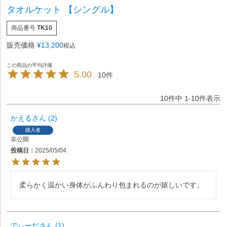
タオルケット 【シングル】
商品番号
TK10
販売価格
¥
13,200
税込
5.00
10
10
件中
1
-
10
件表示
かえる
2
購入者
非公開
投稿日
2025/05/04
柔らかく温かい身体がふんわり包まれるのが嬉しいです。
でぃーだ
1