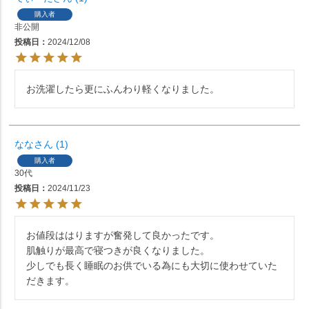
購入者
非公開
投稿日
2024/12/08
なな
1
購入者
30代
投稿日
2024/11/23
お値段ははりますが奮発して良かったです。

肌触りが最高で寝つきが良くなりました。

少しでも長く睡眠のお供でいる為にも大切に使わせていた
だきます。