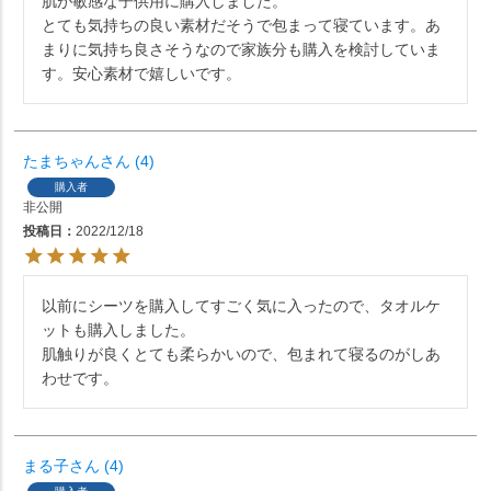
肌が敏感な子供用に購入しました。

とても気持ちの良い素材だそうで包まって寝ています。あ
まりに気持ち良さそうなので家族分も購入を検討していま
す。安心素材で嬉しいです。
たまちゃん
4
購入者
非公開
投稿日
2022/12/18
以前にシーツを購入してすごく気に入ったので、タオルケ
ットも購入しました。

肌触りが良くとても柔らかいので、包まれて寝るのがしあ
わせです。
まる子
4