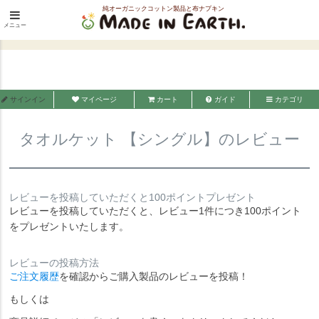
純オーガニックコットン製品と布ナプキン
HOME
寝具
綿毛布・タオルケット
タオルケット【シングル】
メニュー
メイド・イン・アース
タオルケット 【シングル】のレビュー
サインイン
マイページ
カート
ガイド
カテゴリ
タオルケット 【シングル】のレビュー
レビューを投稿していただくと100ポイントプレゼント
レビューを投稿していただくと、レビュー1件につき100ポイント
をプレゼントいたします。
レビューの投稿方法
ご注文履歴
を確認からご購入製品のレビューを投稿！
もしくは