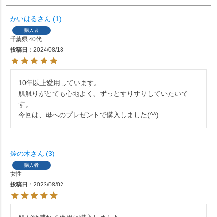
かいはる
1
購入者
千葉県
40代
投稿日
2024/08/18
10年以上愛用しています。

肌触りがとても心地よく、ずっとすりすりしていたいで
す。

今回は、母へのプレゼントで購入しました(^^)
鈴の木
3
購入者
女性
投稿日
2023/08/02