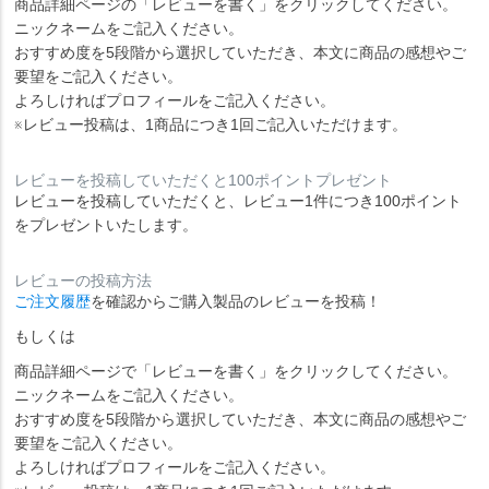
商品詳細ページの「レビューを書く」をクリックしてください。
ニックネームをご記入ください。
おすすめ度を5段階から選択していただき、本文に商品の感想やご
要望をご記入ください。
よろしければプロフィールをご記入ください。
※レビュー投稿は、1商品につき1回ご記入いただけます。
レビューを投稿していただくと100ポイントプレゼント
レビューを投稿していただくと、レビュー1件につき100ポイント
をプレゼントいたします。
レビューの投稿方法
ご注文履歴
を確認からご購入製品のレビューを投稿！
もしくは
商品詳細ページで「レビューを書く」をクリックしてください。
ニックネームをご記入ください。
おすすめ度を5段階から選択していただき、本文に商品の感想やご
要望をご記入ください。
よろしければプロフィールをご記入ください。