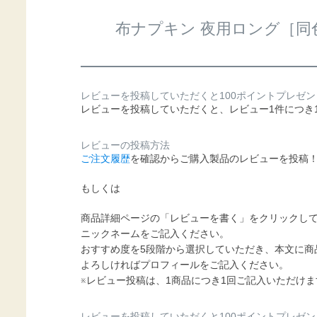
布ナプキン 夜用ロング［同
レビューを投稿していただくと100ポイントプレゼン
レビューを投稿していただくと、レビュー1件につき
レビューの投稿方法
ご注文履歴
を確認からご購入製品のレビューを投稿
もしくは
商品詳細ページの「レビューを書く」をクリックし
ニックネームをご記入ください。
おすすめ度を5段階から選択していただき、本文に商
よろしければプロフィールをご記入ください。
※レビュー投稿は、1商品につき1回ご記入いただけま
レビューを投稿していただくと100ポイントプレゼン