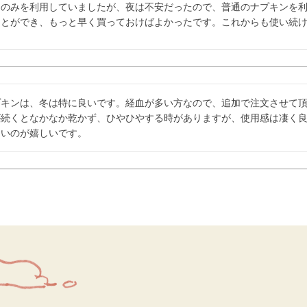
用のみを利用していましたが、夜は不安だったので、普通のナプキンを
ことができ、もっと早く買っておけばよかったです。これからも使い続
プキンは、冬は特に良いです。経血が多い方なので、追加で注文させて
が続くとなかなか乾かず、ひやひやする時がありますが、使用感は凄く
ないのが嬉しいです。