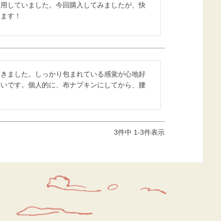
利用していました。今回購入してみましたが、快
けます！
頂きました。しっかり包まれている感覚が心地好
良いです。個人的に、布ナプキンにしてから、腰
3
件中
1
-
3
件表示