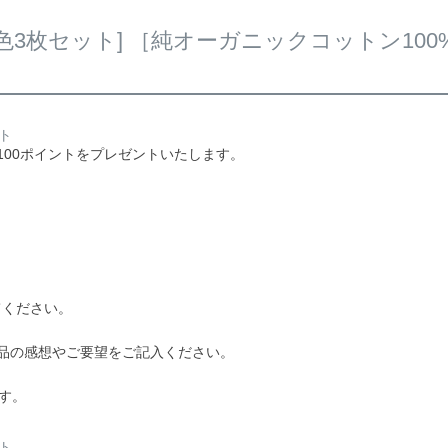
色3枚セット] ［純オーガニックコットン100
ト
100ポイントをプレゼントいたします。
！
てください。
品の感想やご要望をご記入ください。
す。
ト