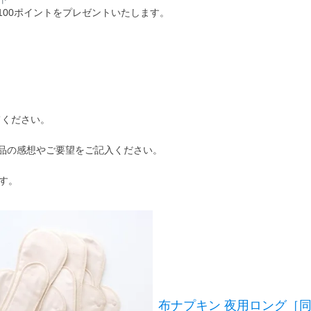
100ポイントをプレゼントいたします。
！
てください。
品の感想やご要望をご記入ください。
す。
布ナプキン 夜用ロング［同