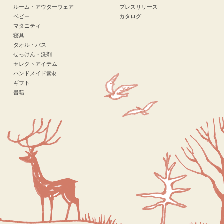
ルーム・アウターウェア
プレスリリース
ベビー
カタログ
マタニティ
寝具
タオル・バス
せっけん・洗剤
セレクトアイテム
ハンドメイド素材
ギフト
書籍