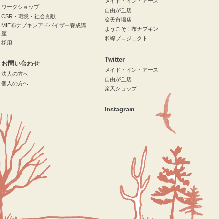
メイド・イン・アース
ワークショップ
自由が丘店
CSR・環境・社会貢献
楽天市場店
MIE布ナプキンアドバイザー養成講
ようこそ！布ナプキン
座
和綿プロジェクト
採用
Twitter
お問い合わせ
メイド・イン・アース
法人の方へ
自由が丘店
個人の方へ
楽天ショップ
Instagram