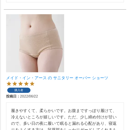
メイド・イン・アース の サニタリー オーバー ショーツ
購入者
投稿日
2022/06/22
履きやすくて、柔らかいです。お腹まですっぽり履けて、
冷えないところが嬉しいです。ただ、少し締め付けが甘い
ので、多い日の夜に履いて眠ると漏れる心配があり、寝返
りをよくする方は、鼠蹊部をしっかりガードしてくれるも