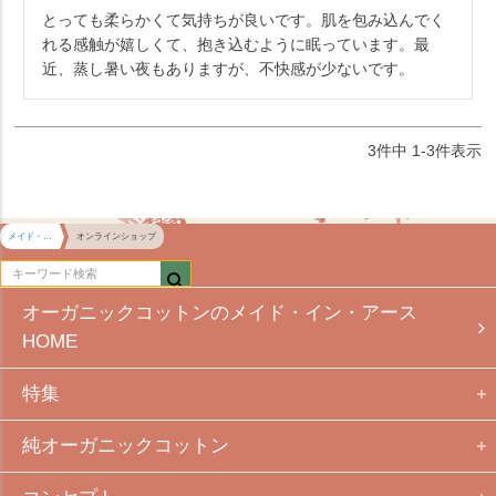
とっても柔らかくて気持ちが良いです。肌を包み込んでく
れる感触が嬉しくて、抱き込むように眠っています。最
近、蒸し暑い夜もありますが、不快感が少ないです。
3
件中
1
-
3
件表示
メイド・イン・アース HOME
オンラインショップ
オーガニックコットンのメイド・イン・アース
HOME
特集
純オーガニックコットン