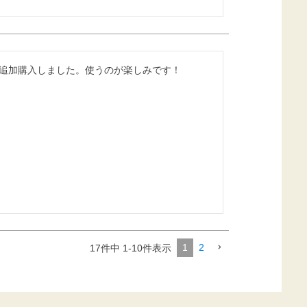
追加購入しました。使うのが楽しみです！
1
2
17
件中
1
-
10
件表示