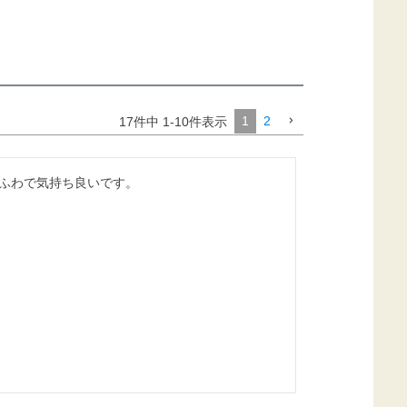
1
2
17
件中
1
-
10
件表示
ふわで気持ち良いです。