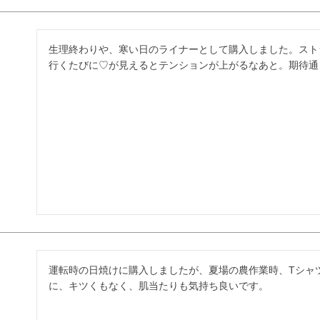
生理終わりや、寒い日のライナーとして購入しました。スト
行くたびに♡が見えるとテンションが上がるなあと。期待通
運転時の日焼けに購入しましたが、夏場の農作業時、Tシャ
に、キツくもなく、肌当たりも気持ち良いです。