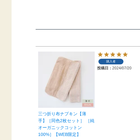
購入者
投稿日
2024/07/20
三つ折り布ナプキン【薄
手】［同色2枚セット］ ［純
オーガニックコットン
100%］【WEB限定】