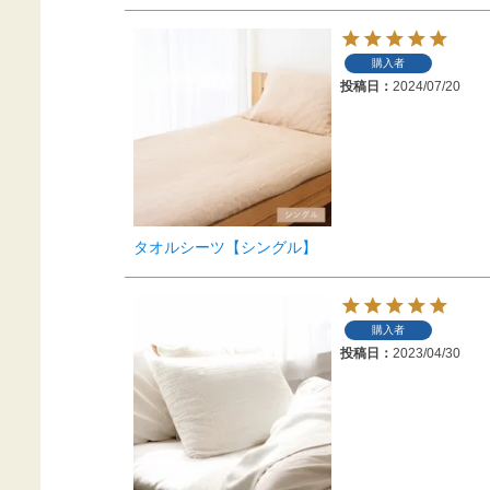
購入者
投稿日
2024/07/20
タオルシーツ【シングル】
購入者
投稿日
2023/04/30