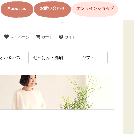
About us
お問い合わせ
オンラインショップ
コットン製品・布ナプキンの購入なら【メイド・イン・アース】
マイページ
カート
ガイド
オル＆バス
せっけん・洗剤
ギフト