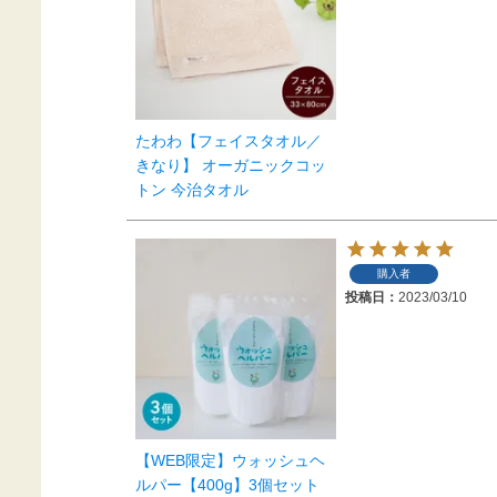
たわわ【フェイスタオル／
きなり】 オーガニックコッ
トン 今治タオル
購入者
投稿日
2023/03/10
【WEB限定】ウォッシュヘ
ルパー【400g】3個セット