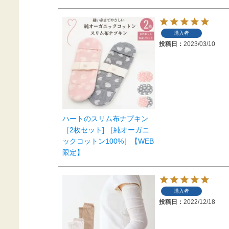
購入者
投稿日
2023/03/10
ハートのスリム布ナプキン
［2枚セット] ［純オーガニ
ックコットン100%］【WEB
限定】
購入者
投稿日
2022/12/18