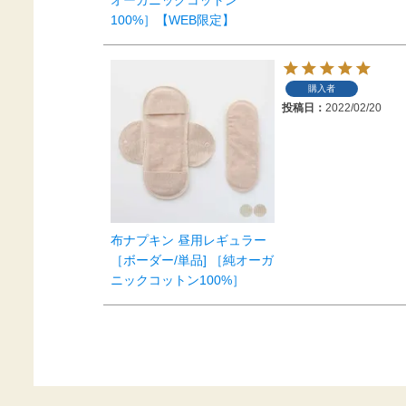
100%］【WEB限定】
購入者
投稿日
2022/02/20
布ナプキン 昼用レギュラー
［ボーダー/単品] ［純オーガ
ニックコットン100%］