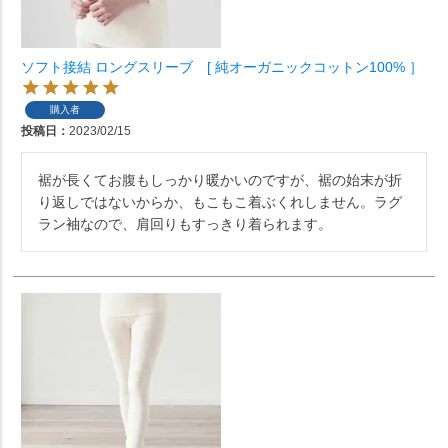
ソフト接結 ロングスリーブ [ 純オーガニックコットン100% ］
購入者
投稿日
2023/02/15
裾が長くてお腹もしっかり暖かいのですが、裾の始末が折
り返しではないからか、もこもこ着ぶくれしません。ラグ
ラン袖なので、肩回りもすっきり着られます。