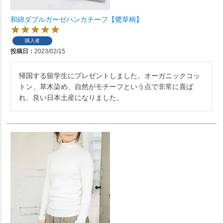
和綿ダブルガーゼハンカチーフ【鷺草柄】
購入者
投稿日
2023/02/15
帰国する留学生にプレゼントしました。オーガニックコッ
トン、草木染め、自然がモチーフという点で非常に喜ば
れ、良い日本土産になりました。