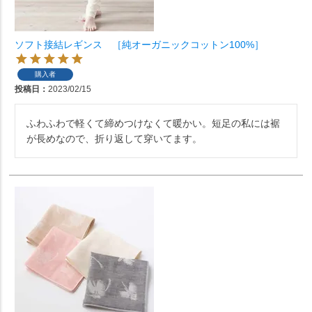
ソフト接結レギンス ［純オーガニックコットン100%］
購入者
投稿日
2023/02/15
ふわふわで軽くて締めつけなくて暖かい。短足の私には裾
が長めなので、折り返して穿いてます。