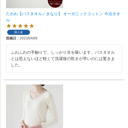
たわわ【バスタオル／きなり】 オーガニックコットン 今治タオ
ル
購入者
投稿日
2023/04/09
ふわふわの手触りで、しっかり水を吸います。バスタオル
とは思えないほど軽くて洗濯後の乾きが早いのには驚きま
した。