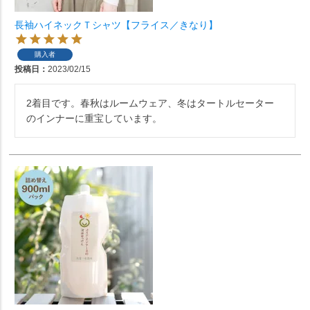
長袖ハイネックＴシャツ【フライス／きなり】
購入者
投稿日
2023/02/15
2着目です。春秋はルームウェア、冬はタートルセーター
のインナーに重宝しています。