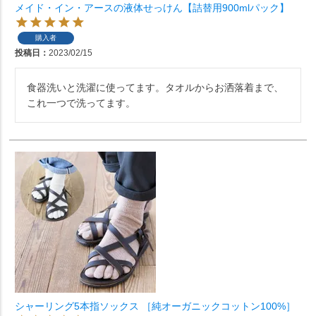
メイド・イン・アースの液体せっけん【詰替用900mlパック】
購入者
投稿日
2023/02/15
食器洗いと洗濯に使ってます。タオルからお洒落着まで、
これ一つで洗ってます。
シャーリング5本指ソックス ［純オーガニックコットン100%］