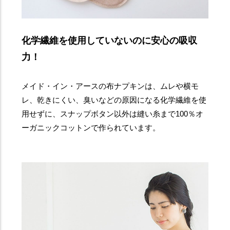
化学繊維を使用していないのに安心の吸収
力！
メイド・イン・アースの布ナプキンは、ムレや横モ
レ、乾きにくい、臭いなどの原因になる化学繊維を使
用せずに、スナップボタン以外は縫い糸まで100％オ
ーガニックコットンで作られています。