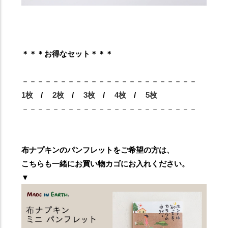
＊＊＊お得なセット＊＊＊
－－－－－－－－－－－－－－－－－－－－－－－
1枚
/
2枚
/
3枚
/
4枚
/
5枚
－－－－－－－－－－－－－－－－－－－－－－－
布ナプキンのパンフレットをご希望の方は、
こちらも一緒にお買い物カゴにお入れください。
▼