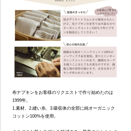
布ナプキンをお客様のリクエストで作り始めたのは
1999年。
1.素材、2.縫い糸、3.吸収体の全部に純オーガニック
コットン100%を使用。