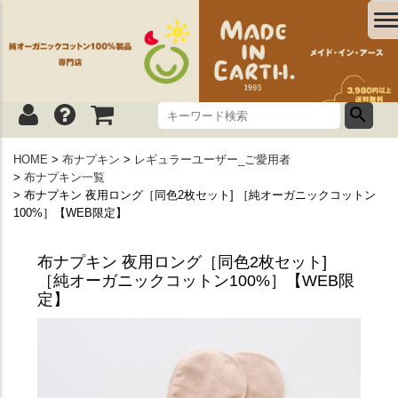
HOME
布ナプキン
レギュラーユーザー_ご愛用者
布ナプキン一覧
布ナプキン 夜用ロング［同色2枚セット] ［純オーガニックコットン
100%］【WEB限定】
布ナプキン 夜用ロング［同色2枚セット]
［純オーガニックコットン100%］【WEB限
定】