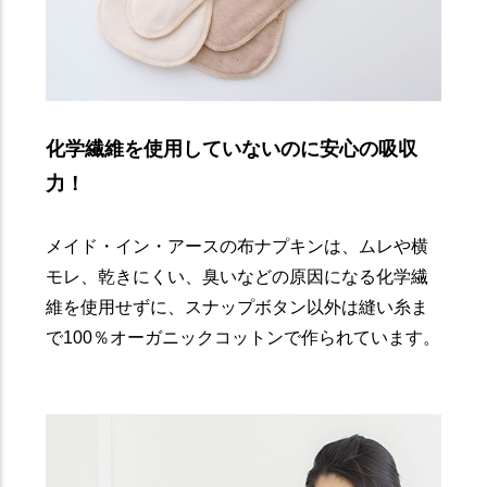
化学繊維を使用していないのに安心の吸収
力！
メイド・イン・アースの布ナプキンは、ムレや横
モレ、乾きにくい、臭いなどの原因になる化学繊
維を使用せずに、スナップボタン以外は縫い糸ま
で100％オーガニックコットンで作られています。