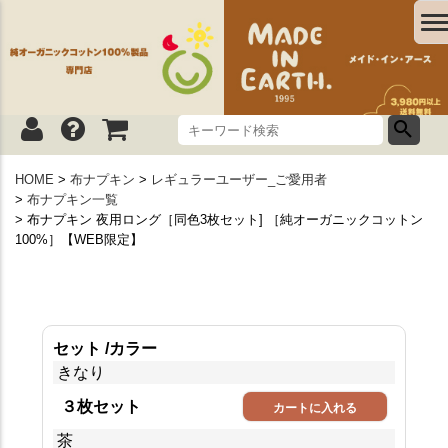
HOME
布ナプキン
レギュラーユーザー_ご愛用者
布ナプキン一覧
布ナプキン 夜用ロング［同色3枚セット] ［純オーガニックコットン
100%］【WEB限定】
セット
カラー
きなり
３枚セット
カートに入れる
茶