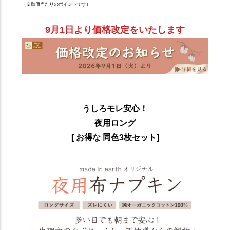
（※単価当たりのポイントです）
9月1日より価格改定をいたします
うしろモレ安心！
夜用ロング
[ お得な 同色3枚セット]