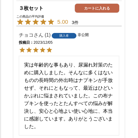
３枚セット
カートに入れる
5.00
3
チョコ
1
非公開
購入者
投稿日
2023/12/05
実は年齢的な事もあり、尿漏れ対策のた
めに購入しました。そんなに多くはない
ものの長時間の外出時はナプキンが手放
せず、それにともなって、最近はひどい
かぶれに悩まされていました。この布ナ
プキンを使ったとたんすべての悩みが解
決し、安心と心地よい使い心地に、本当
に感謝しています。ありがとうございま
した。