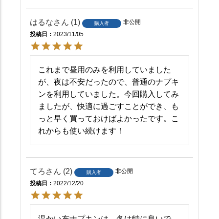
はるな
1
非公開
購入者
投稿日
2023/11/05
これまで昼用のみを利用していました
が、夜は不安だったので、普通のナプキ
ンを利用していました。今回購入してみ
ましたが、快適に過ごすことができ、も
っと早く買っておけばよかったです。こ
れからも使い続けます！
てろ
2
非公開
購入者
投稿日
2022/12/20
温かい布ナプキンは、冬は特に良いで