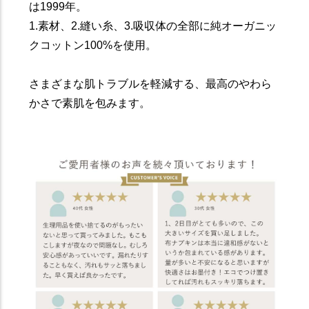
は1999年。
1.素材、2.縫い糸、3.吸収体の全部に純オーガニッ
クコットン100%を使用。
さまざまな肌トラブルを軽減する、最高のやわら
かさで素肌を包みます。