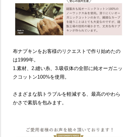
布ナプキンをお客様のリクエストで作り始めたの
は1999年。
1.素材、2.縫い糸、3.吸収体の全部に純オーガニッ
クコットン100%を使用。
さまざまな肌トラブルを軽減する、最高のやわら
かさで素肌を包みます。