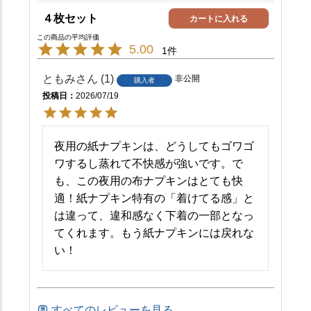
４枚セット
カートに入れる
5.00
1
ともみ
1
非公開
購入者
投稿日
2026/07/19
夜用の紙ナプキンは、どうしてもゴワゴ
ワするし蒸れて不快感が強いです。で
も、この夜用の布ナプキンはとても快
適！紙ナプキン特有の「着けてる感」と
は違って、違和感なく下着の一部となっ
てくれます。もう紙ナプキンには戻れな
い！
すべてのレビューを見る