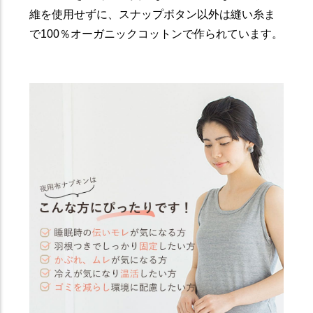
維を使用せずに、スナップボタン以外は縫い糸ま
で100％オーガニックコットンで作られています。