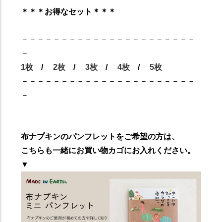
＊＊＊お得なセット＊＊＊
－－－－－－－－－－－－－－－－－－－－－－
－
1枚
/
2枚
/
3枚
/
4枚
/
5枚
－－－－－－－－－－－－－－－－－－－－－－
－
布ナプキンのパンフレットをご希望の方は、
こちらも一緒にお買い物カゴにお入れください。
▼