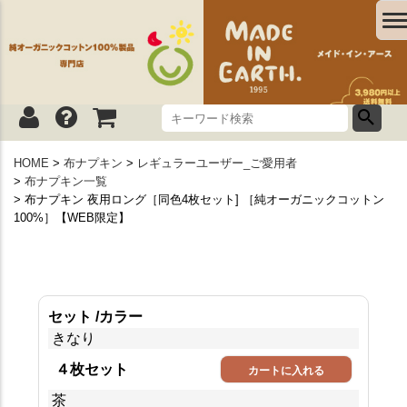
HOME
布ナプキン
レギュラーユーザー_ご愛用者
布ナプキン一覧
布ナプキン 夜用ロング［同色4枚セット] ［純オーガニックコットン
100%］【WEB限定】
セット
カラー
きなり
４枚セット
カートに入れる
茶