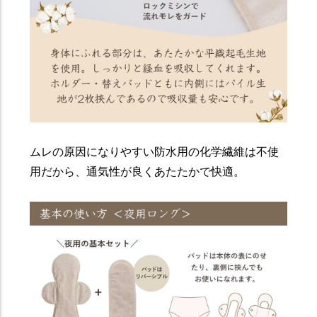
ムレの原因になりやすい防水用の化学繊維は不使
用だから、通気性が良くあたたかで快適。