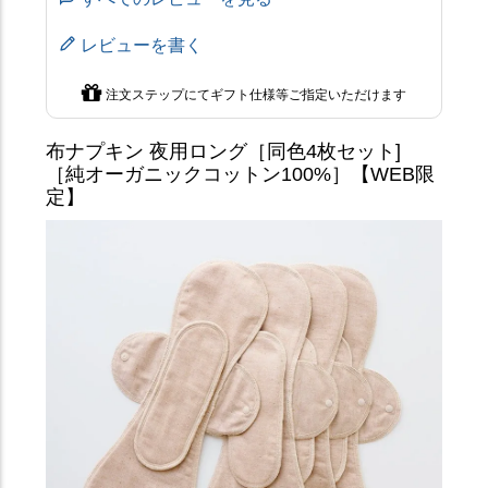
レビューを書く
注文ステップにてギフト仕様等ご指定いただけます
布ナプキン 夜用ロング［同色4枚セット]
［純オーガニックコットン100%］【WEB限
定】