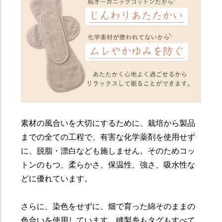
素材の風合いを大切にするために、栽培から製品
までの全ての工程で、有害な化学薬剤を使用せず
に、脱脂・漂白なども施しません。そのためコッ
トンのもつ、柔らかさ、保温性、強さ、吸水性な
どに優れています。
さらに、染色をせずに、畑で育った綿そのままの
色合いを使用しています。縫製糸もタグもすべて