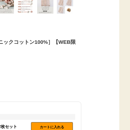
ックコットン100%］【WEB限
2枚セット
カートに入れる