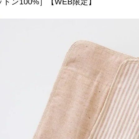
ットン100%］【WEB限定】