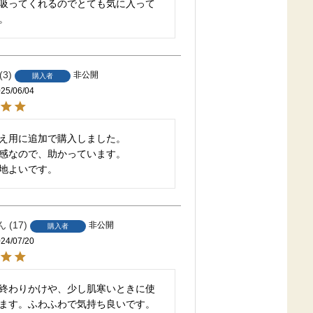
吸ってくれるのでとても気に入って
。
3
非公開
購入者
25/06/04
え用に追加で購入しました。

感なので、助かっています。

地よいです。
17
非公開
購入者
24/07/20
終わりかけや、少し肌寒いときに使
ます。ふわふわで気持ち良いです。