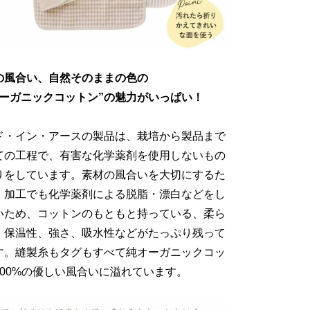
の風合い、自然そのままの色の
オーガニックコットン”の魅力がいっぱい！
ド・イン・アースの製品は、栽培から製品まで
ての工程で、有害な化学薬剤を使用しないもの
りをしています。素材の風合いを大切にするた
、加工でも化学薬剤による脱脂・漂白などをし
いため、コットンのもともと持っている、柔ら
、保温性、強さ、吸水性などがたっぷり残って
す。縫製糸もタグもすべて純オーガニックコッ
100%の優しい風合いに溢れています。