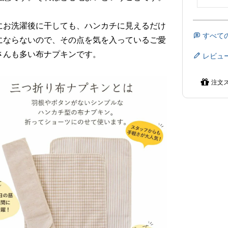
にお洗濯後に干しても、ハンカチに見えるだけ
すべて
にならないので、その点を気を入っているご愛
さんも多い布ナプキンです。
レビュ
注文