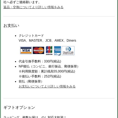
社へ必ずご連絡願います。
返品・交換についてより詳しい情報をみる
お支払い
クレジットカード
VISA、MASTER、JCB、AMEX、Diners
代金引換手数料：330円(税込)
NP後払（コンビニ、銀行振込、郵便振替）
※利用限度額：累計残高55,000円(税込)
※後払い手数料：252円(税込)
前払（
郵便振替）
お支払いについてより詳しい情報をみる
ギフトオプション
ラッピング、複数お届け、のし対応大歓迎！