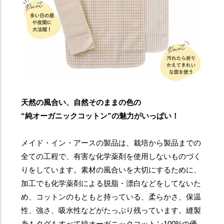
天然の風合い、自然そのままの色の
“純オーガニックコットン”の魅力がいっぱい！
メイド・イン・アースの製品は、栽培から製品までの
全ての工程で、有害な化学薬剤を使用しないものづく
りをしています。素材の風合いを大切にするために、
加工でも化学薬剤による脱脂・漂白などをしてないた
め、コットンのもともと持っている、柔らかさ、保温
性、強さ、吸水性などがたっぷり残っています。縫製
糸もタグもすべて純オーガニックコットン100%の優