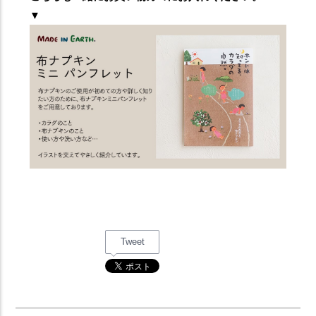
▼
Tweet