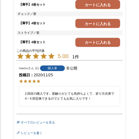
【薄手】4枚セット
カートに入れる
チェック／茶
【薄手】4枚セット
カートに入れる
ストライプ／茶
【薄手】4枚セット
カートに入れる
5.00
1
非公開
maron
1
購入者
投稿日
2020/11/25
２回目の購入です。肌触りがとても気持ちよくて、折り方次第で
４−５回交換できるのでとてもお気に入りです！
すべてのレビューを見る
レビューを書く