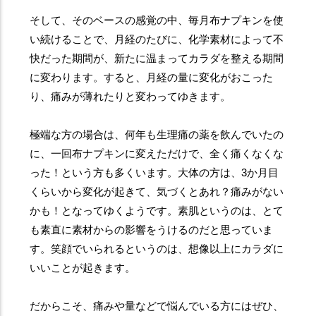
そして、そのベースの感覚の中、毎月布ナプキンを使
い続けることで、月経のたびに、化学素材によって不
快だった期間が、新たに温まってカラダを整える期間
に変わります。すると、月経の量に変化がおこった
り、痛みが薄れたりと変わってゆきます。
極端な方の場合は、何年も生理痛の薬を飲んでいたの
に、一回布ナプキンに変えただけで、全く痛くなくな
った！という方も多くいます。大体の方は、3か月目
くらいから変化が起きて、気づくとあれ？痛みがない
かも！となってゆくようです。素肌というのは、とて
も素直に素材からの影響をうけるのだと思っていま
す。笑顔でいられるというのは、想像以上にカラダに
いいことが起きます。
だからこそ、痛みや量などで悩んでいる方にはぜひ、