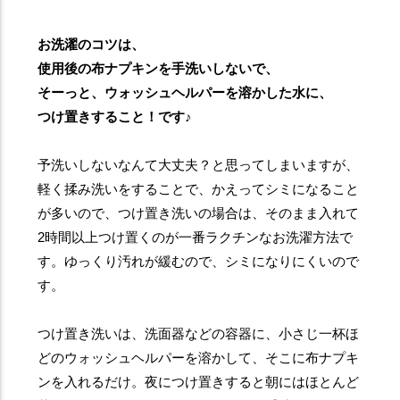
お洗濯のコツは、
使用後の布ナプキンを手洗いしないで、
そーっと、ウォッシュヘルパーを溶かした水に、
つけ置きすること！です♪
予洗いしないなんて大丈夫？と思ってしまいますが、
軽く揉み洗いをすることで、かえってシミになること
が多いので、つけ置き洗いの場合は、そのまま入れて
2時間以上つけ置くのが一番ラクチンなお洗濯方法で
す。ゆっくり汚れが緩むので、シミになりにくいので
す。
つけ置き洗いは、洗面器などの容器に、小さじ一杯ほ
どのウォッシュヘルパーを溶かして、そこに布ナプキ
ンを入れるだけ。夜につけ置きすると朝にはほとんど