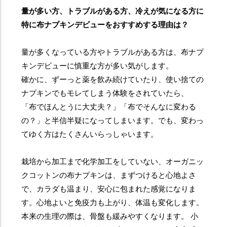
量が多い方、トラブルがある方、冷えが気になる方に
特に布ナプキンデビューをおすすめする理由は？
量が多くなっている方やトラブルがある方は、布ナプ
キンデビューに慎重な方が多い気がします。
確かに、ずーっと薬を飲み続けていたり、使い捨ての
ナプキンでもモレてしまう体験をされていたら、
「布でほんとうに大丈夫？」「布でそんなに変わる
の？」と半信半疑になってしまいます。でも、変わっ
てゆく方はたくさんいらっしゃいます。
栽培から加工まで化学加工をしていない、オーガニッ
クコットンの布ナプキンは、まずつけると心地よさ
で、カラダも温まり、安心に包まれた感覚になりま
す。心地よいと免疫力も上がり、体温も変化します。
本来の生理の際は、骨盤も緩みやすくなります。 小