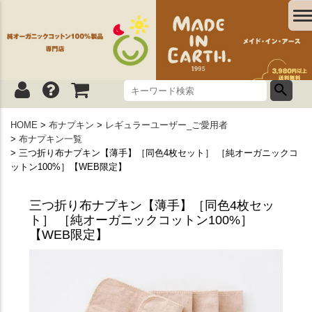
HOME
布ナプキン
レギュラーユーザー_ご愛用者
布ナプキン一覧
三つ折り布ナプキン【薄手】［同色4枚セット］ ［純オーガニックコ
ットン100%］【WEB限定】
三つ折り布ナプキン【薄手】［同色4枚セッ
ト］ ［純オーガニックコットン100%］
【WEB限定】