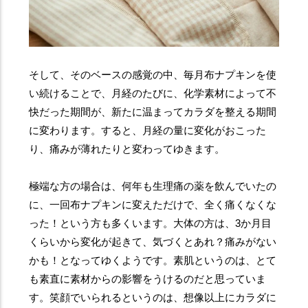
そして、そのベースの感覚の中、毎月布ナプキンを使
い続けることで、月経のたびに、化学素材によって不
快だった期間が、新たに温まってカラダを整える期間
に変わります。すると、月経の量に変化がおこった
り、痛みが薄れたりと変わってゆきます。
極端な方の場合は、何年も生理痛の薬を飲んでいたの
に、一回布ナプキンに変えただけで、全く痛くなくな
った！という方も多くいます。大体の方は、3か月目
くらいから変化が起きて、気づくとあれ？痛みがない
かも！となってゆくようです。素肌というのは、とて
も素直に素材からの影響をうけるのだと思っていま
す。笑顔でいられるというのは、想像以上にカラダに