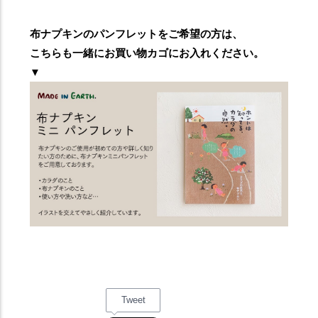
布ナプキンのパンフレットをご希望の方は、
こちらも一緒にお買い物カゴにお入れください。
▼
Tweet