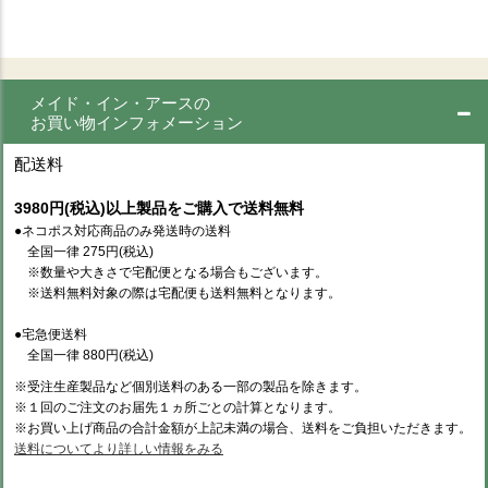
メイド・イン・アースの
お買い物インフォメーション
配送料
3980円(税込)以上製品をご購入で送料無料
●ネコポス対応商品のみ発送時の送料
全国一律 275円(税込)
※数量や大きさで宅配便となる場合もございます。
※送料無料対象の際は宅配便も送料無料となります。
●宅急便送料
全国一律 880円(税込)
※受注生産製品など個別送料のある一部の製品を除きます。
※１回のご注文のお届先１ヵ所ごとの計算となります。
※お買い上げ商品の合計金額が上記未満の場合、送料をご負担いただきます。
送料についてより詳しい情報をみる