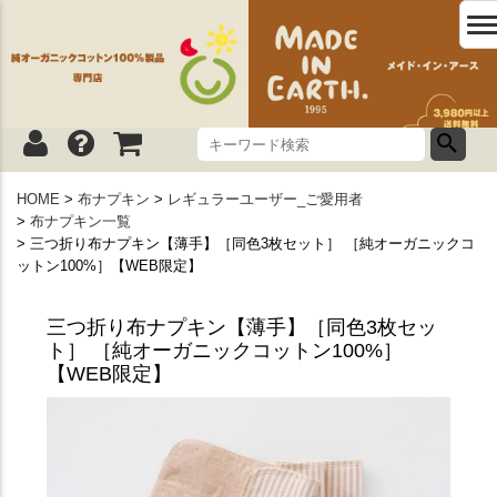
HOME
布ナプキン
レギュラーユーザー_ご愛用者
布ナプキン一覧
三つ折り布ナプキン【薄手】［同色3枚セット］ ［純オーガニックコ
ットン100%］【WEB限定】
三つ折り布ナプキン【薄手】［同色3枚セッ
ト］ ［純オーガニックコットン100%］
【WEB限定】