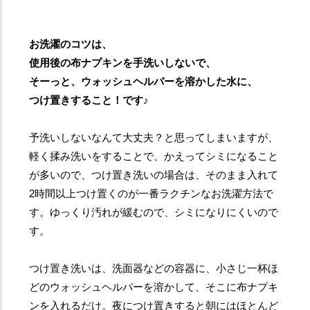
お洗濯のコツは、
使用後の布ナプキンを手洗いしないで、
そーっと、ウォッシュヘルパーを溶かした水に、
つけ置きすること！です♪
予洗いしないなんて大丈夫？と思ってしまいますが、
軽く揉み洗いをすることで、かえってシミになること
が多いので、つけ置き洗いの場合は、そのまま入れて
2時間以上つけ置くのが一番ラクチンなお洗濯方法で
す。ゆっくり汚れが緩むので、シミになりにくいので
す。
つけ置き洗いは、洗面器などの容器に、小さじ一杯ほ
どのウォッシュヘルパーを溶かして、そこに布ナプキ
ンを入れるだけ。夜につけ置きすると朝にはほとんど