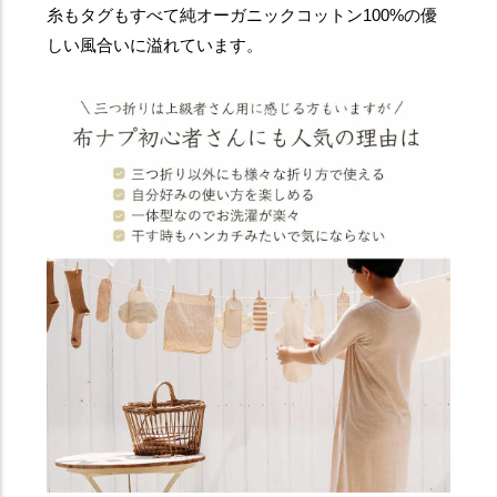
糸もタグもすべて純オーガニックコットン100%の優
しい風合いに溢れています。