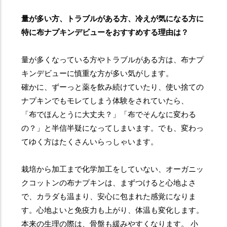
量が多い方、トラブルがある方、冷えが気になる方に
特に布ナプキンデビューをおすすめする理由は？
量が多くなっている方やトラブルがある方は、布ナプ
キンデビューに慎重な方が多い気がします。
確かに、ずーっと薬を飲み続けていたり、使い捨ての
ナプキンでもモレてしまう体験をされていたら、
「布でほんとうに大丈夫？」「布でそんなに変わる
の？」と半信半疑になってしまいます。でも、変わっ
てゆく方はたくさんいらっしゃいます。
栽培から加工まで化学加工をしていない、オーガニッ
クコットンの布ナプキンは、まずつけると心地よさ
で、カラダも温まり、安心に包まれた感覚になりま
す。心地よいと免疫力も上がり、体温も変化します。
本来の生理の際は、骨盤も緩みやすくなります。 小