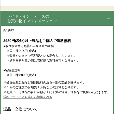
メイド・イン・アースの
お買い物インフォメーション
配送料
3980円(税込)以上製品をご購入で送料無料
●ネコポス対応商品のみ発送時の送料
全国一律 275円(税込)
※数量や大きさで宅配便となる場合もございます。
※送料無料対象の際は宅配便も送料無料となります。
●宅急便送料
全国一律 880円(税込)
※受注生産製品など個別送料のある一部の製品を除きます。
※１回のご注文のお届先１ヵ所ごとの計算となります。
※お買い上げ商品の合計金額が上記未満の場合、送料をご負担いただきます。
送料についてより詳しい情報をみる
返品・交換について