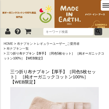
HOME
布ナプキン
レギュラーユーザー_ご愛用者
布ナプキン一覧
三つ折り布ナプキン【厚手】［同色5枚セット］ ［純オーガニックコ
ットン100%］【WEB限定】
三つ折り布ナプキン【厚手】［同色5枚セッ
ト］ ［純オーガニックコットン100%］
【WEB限定】