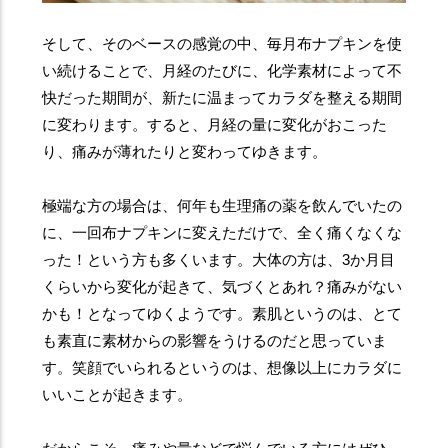
そして、そのベースの感覚の中、毎月布ナプキンを使
い続けることで、月経のたびに、化学素材によって不
快だった期間が、新たに温まってカラダを整える期間
に変わります。すると、月経の量に変化がおこった
り、痛みが薄れたりと変わってゆきます。
極端な方の場合は、何年も生理痛の薬を飲んでいたの
に、一回布ナプキンに変えただけで、全く痛くなくな
った！という方も多くいます。大体の方は、3か月目
くらいから変化が起きて、気づくとあれ？痛みがない
かも！となってゆくようです。素肌というのは、とて
も素直に素材からの影響をうけるのだと思っていま
す。笑顔でいられるというのは、想像以上にカラダに
いいことが起きます。